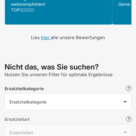
weiterempfehlen!
Gerne wi
TOP👍🏻👍🏻👍🏻
Lies
hier
alle unsere Bewertungen
Nicht das, was Sie suchen?
Nutzen Sie unseren Filter für optimale Ergebnisse
Ersatzteilkategorie
Ersatzteilart