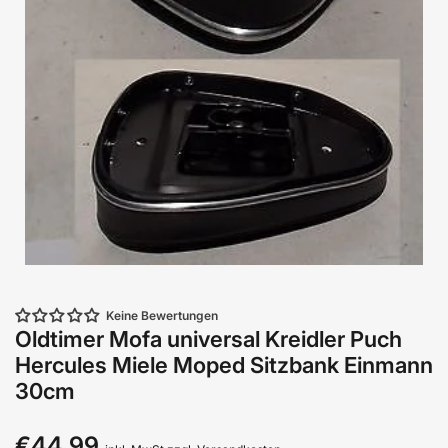
Keine Bewertungen
Oldtimer Mofa universal Kreidler Puch
Hercules Miele Moped Sitzbank Einmann
30cm
€44,99
Normaler