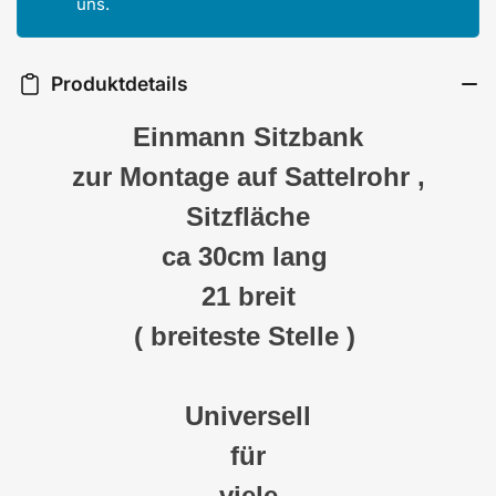
uns.
Produktdetails
Ein
mann
Sitzbank
zur Montage auf Sattelrohr ,
Sitz
fläche
ca 30cm lang
21 breit
(
breiteste Stelle )
Universell
für
viele