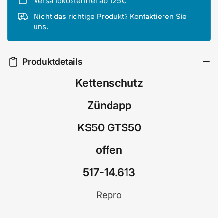
Versandkostenfrei ab 125€
Nicht das richtige Produkt? Kontaktieren Sie
uns.
Produktdetails
Kettenschutz
Zündapp
KS50 GTS50
offen
517-14.613
Repro