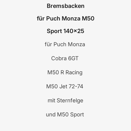
Bremsbacken
für Puch Monza M50
Sport 140x25
für Puch Monza
Cobra 6GT
M50 R Racing
M50 Jet 72-74
mit Sternfelge
und M50 Sport