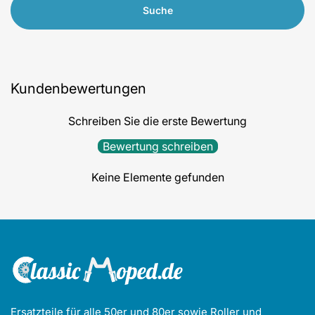
Suche
Kundenbewertungen
Schreiben Sie die erste Bewertung
Bewertung schreiben
Keine Elemente gefunden
Ersatzteile für alle 50er und 80er sowie Roller und