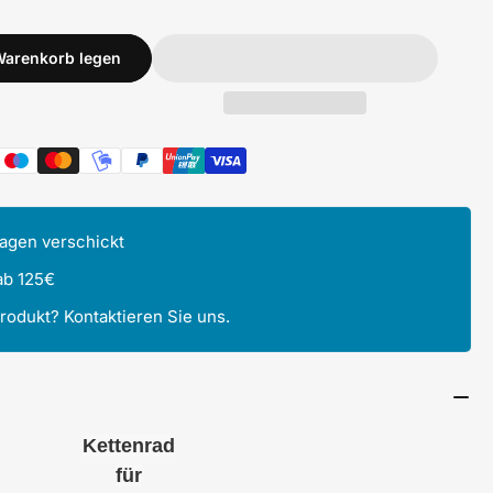
Warenkorb legen
Tagen verschickt
ab 125€
Produkt? Kontaktieren Sie uns.
Kettenrad
für