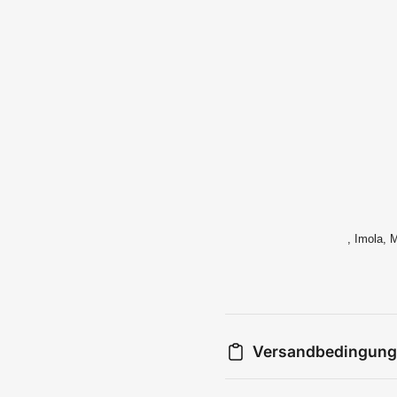
, Imola, 
Versandbedingun