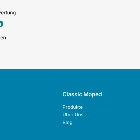
wertung
n
den
Classic Moped
Produkte
Über Uns
Blog