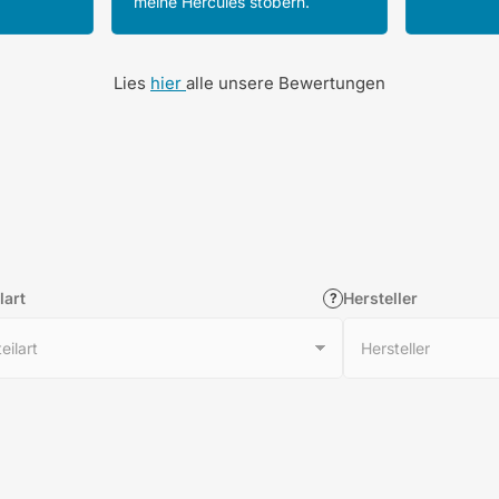
meine Hercules stöbern.
Lies
hier
alle unsere Bewertungen
lart
Hersteller