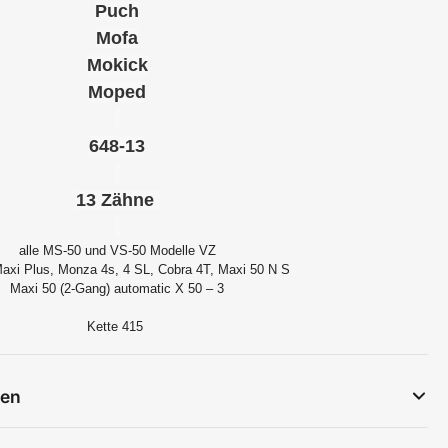
Puch
Mofa
Mokick
Moped
648-13
13 Zähne
alle MS-50 und VS-50 Modelle VZ
Maxi Plus, Monza 4s, 4 SL, Cobra 4T, Maxi 50 N S
Maxi 50 (2-Gang) automatic X 50 – 3
Kette 415
gen