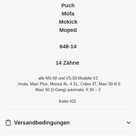
Puch
Mofa
Mokick
Moped
648-14
14 Zähne
alle MS-50 und VS-50 Modelle VZ
, Imola, Maxi Plus, Monza 4s, 4 SL, Cobra 4T, Maxi 50 N S
Maxi 50 (2-Gang) automatic X 50 – 3
Kette 415
Versandbedingungen