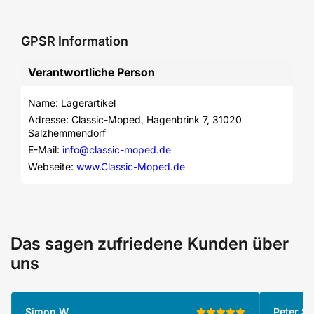
GPSR Information
Verantwortliche Person
Name: Lagerartikel
Adresse: Classic-Moped, Hagenbrink 7, 31020 
Salzhemmendorf
E-Mail: 
info@classic-moped.de
Webseite: 
www.Classic-Moped.de
Das sagen zufriedene Kunden über
uns
Simon W.
Peter S.