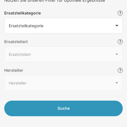
Nutzen Sie unseren Filter für optimale Ergebnisse
Ersatzteilkategorie
Ersatzteilart
Hersteller
Suche