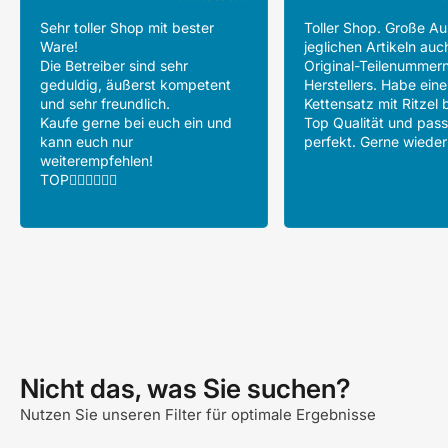
Sehr toller Shop mit bester
Toller Shop. Große A
Ware!
jeglichen Artikeln auc
Die Betreiber sind sehr
Original-Teilenummer
geduldig, äußerst kompetent
Herstellers. Habe ein
und sehr freundlich.
Kettensatz mit Ritzel b
Kaufe gerne bei euch ein und
Top Qualität und pass
kann euch nur
perfekt. Gerne wieder
weiterempfehlen!
TOP👍🏻👍🏻👍🏻
Nicht das, was Sie suchen?
Nutzen Sie unseren Filter für optimale Ergebnisse