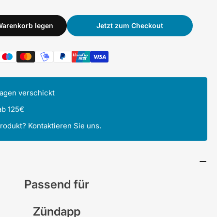
Warenkorb legen
Jetzt zum Checkout
Tagen verschickt
ab 125€
Produkt? Kontaktieren Sie uns.
Passend für
Zündapp