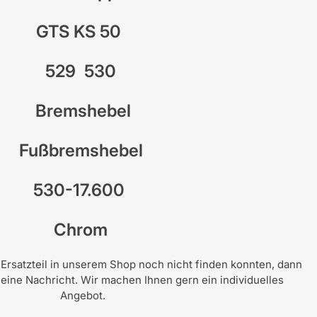
GTS KS 50
529 530
Bremshebel
Fußbremshebel
530-17.600
Chrom
rsatzteil in unserem Shop noch nicht finden konnten, dann
 eine Nachricht. Wir machen Ihnen gern ein individuelles
Angebot.