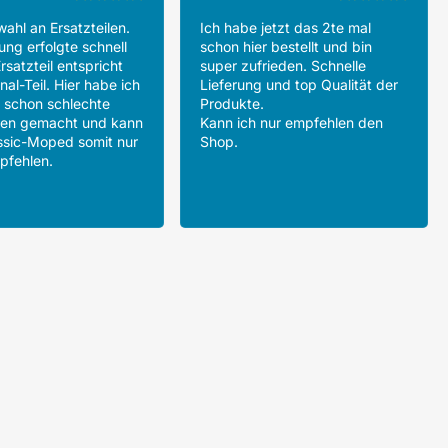
ahl an Ersatzteilen.
Ich habe jetzt das 2te mal
ung erfolgte schnell
schon hier bestellt und bin
rsatzteil entspricht
super zufrieden. Schnelle
al-Teil. Hier habe ich
Lieferung und top Qualität der
 schon schlechte
Produkte.
gen gemacht und kann
Kann ich nur empfehlen den
ssic-Moped somit nur
Shop.
pfehlen.