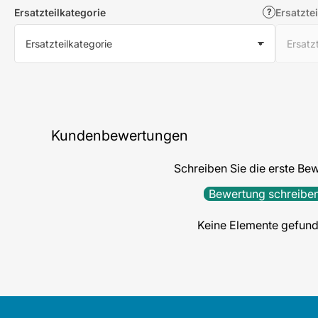
Ersatzteilkategorie
Ersatztei
Kundenbewertungen
Schreiben Sie die erste Be
Bewertung schreibe
Keine Elemente gefun