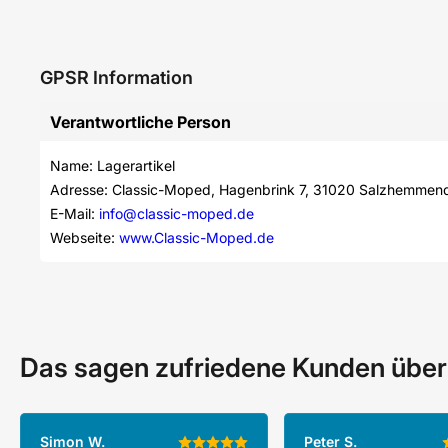
GPSR Information
Verantwortliche Person
Name: Lagerartikel
Adresse: Classic-Moped, Hagenbrink 7, 31020 Salzhemmen
E-Mail: 
info@classic-moped.de
Webseite: 
www.Classic-Moped.de
Das sagen zufriedene Kunden über
Simon W.
Peter S.