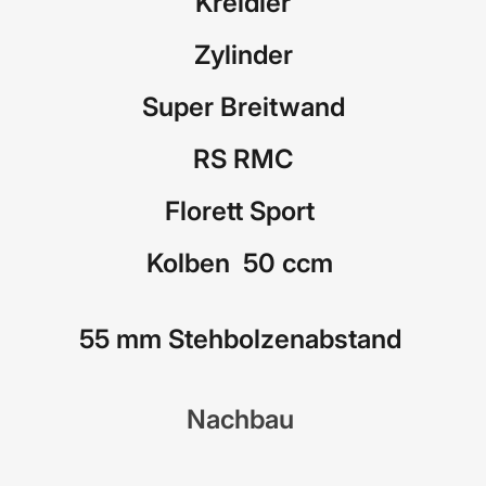
Kreidler
Zylinder
Super Breitwand
RS RMC
Florett Sport
Kolben 50 ccm
55 mm Stehbolzenabstand
Nachbau