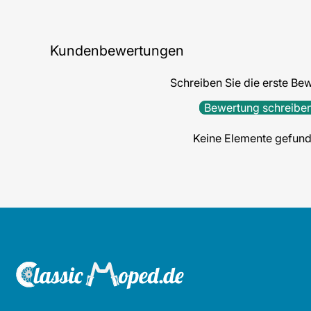
Kundenbewertungen
Schreiben Sie die erste Be
Bewertung schreibe
Keine Elemente gefun