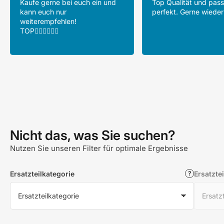
Kaufe gerne bei euch ein und
Top Qualität und pass
kann euch nur
perfekt. Gerne wieder
weiterempfehlen!
TOP👍🏻👍🏻👍🏻
Nicht das, was Sie suchen?
Nutzen Sie unseren Filter für optimale Ergebnisse
Ersatzteilkategorie
Ersatztei