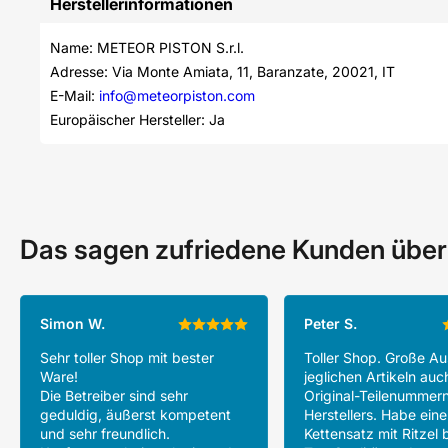
Herstellerinformationen
Name: METEOR PISTON S.r.l.
Adresse: Via Monte Amiata, 11, Baranzate, 20021, IT
E-Mail: 
info@meteorpiston.com
Europäischer Hersteller: Ja
Das sagen zufriedene Kunden über
Simon W.
Peter S.
Sehr toller Shop mit bester
Toller Shop. Große A
Ware!
jeglichen Artikeln auc
Die Betreiber sind sehr
Original-Teilenummer
geduldig, äußerst kompetent
Herstellers. Habe ein
und sehr freundlich.
Kettensatz mit Ritzel b