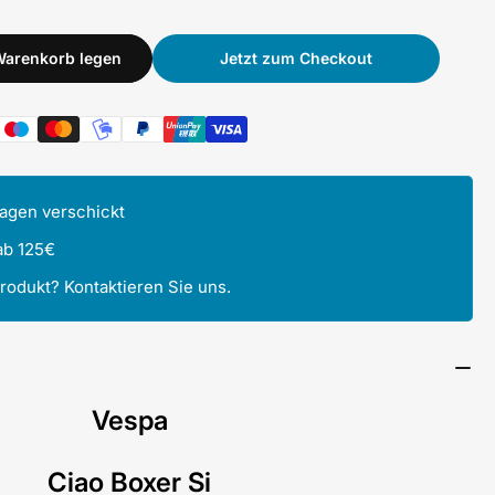
Warenkorb legen
Jetzt zum Checkout
Tagen verschickt
ab 125€
Produkt? Kontaktieren Sie uns.
Vespa
Ciao Boxer Si