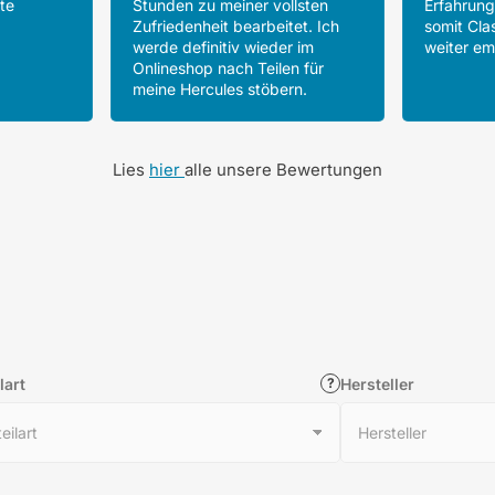
te
Stunden zu meiner vollsten
Erfahrun
Zufriedenheit bearbeitet. Ich
somit Cla
werde definitiv wieder im
weiter em
Onlineshop nach Teilen für
meine Hercules stöbern.
Lies
hier
alle unsere Bewertungen
lart
Hersteller