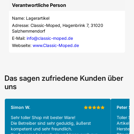
Verantwortliche Person
Name: Lagerartikel
Adresse: Classic-Moped, Hagenbrink 7, 31020 
Salzhemmendorf
E-Mail: 
info@classic-moped.de
Webseite: 
www.Classic-Moped.de
Das sagen zufriedene Kunden über
uns
Simon W.
Peter S.
Sehr toller Shop mit bester Ware!
Toller S
Die Betreiber sind sehr geduldig, äußerst
Artikeln
kompetent und sehr freundlich.
Herstell